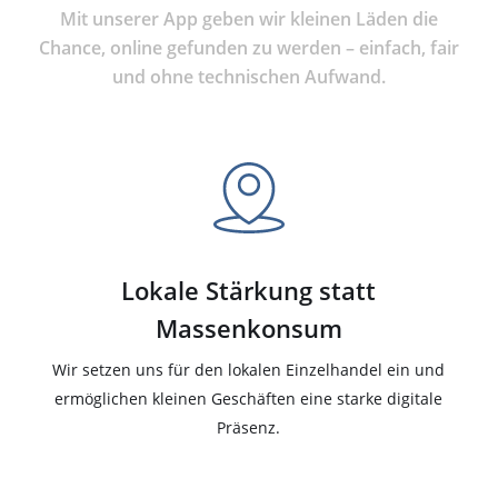
Mit unserer App geben wir kleinen Läden die
Chance, online gefunden zu werden – einfach, fair
und ohne technischen Aufwand.
Lokale Stärkung statt
Massenkonsum
Wir setzen uns für den lokalen Einzelhandel ein und
ermöglichen kleinen Geschäften eine starke digitale
Präsenz.