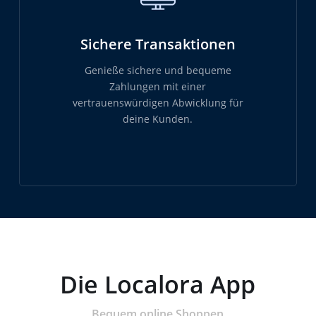
Sichere Transaktionen
Genieße sichere und bequeme
Zahlungen mit einer
vertrauenswürdigen Abwicklung für
deine Kunden.
Die Localora App
Bequem online Shoppen