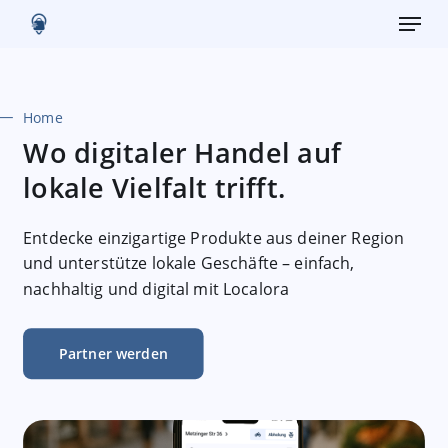
Menu
Skip
to
main
content
Home
Wo digitaler Handel auf
lokale Vielfalt trifft.
Entdecke einzigartige Produkte aus deiner Region
und unterstütze lokale Geschäfte – einfach,
nachhaltig und digital mit Localora
Partner werden