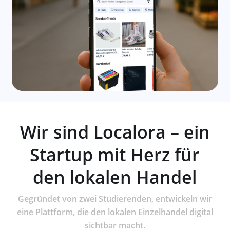
Wir sind Localora – ein
Startup mit Herz für
den lokalen Handel
Gegründet von zwei Studierenden, entwickeln wir
eine Plattform, die den lokalen Einzelhandel digital
sichtbar macht.