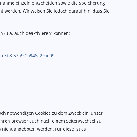
Annahme einzeln entscheiden sowie die Speicherung
t werden. Wir weisen Sie jedoch darauf hin, dass Sie
n (u.a. auch deaktivieren) können:
ac-c3b8-57b9-2a946a29ae09
sch notwendigen Cookies zu dem Zweck ein, unser
 Ihren Browser auch nach einem Seitenwechsel zu
 nicht angeboten werden. Für diese ist es