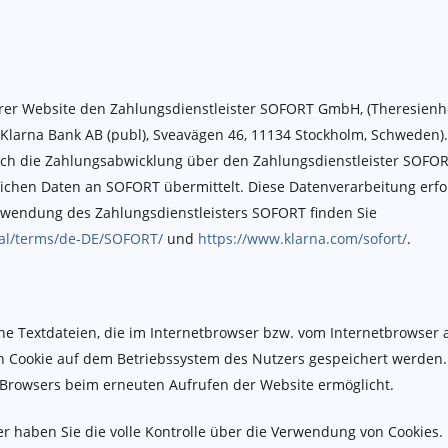
rer Website den Zahlungsdienstleister SOFORT GmbH, (Theresienh
Klarna Bank AB (publ), Sveavägen 46, 11134 Stockholm, Schweden)
ch die Zahlungsabwicklung über den Zahlungsdienstleister SOFORT
chen Daten an SOFORT übermittelt. Diese Datenverarbeitung erfolgt
rwendung des Zahlungsdienstleisters SOFORT finden Sie
gal/terms/de-DE/SOFORT/
und
https://www.klarna.com/sofort/
.
ine Textdateien, die im Internetbrowser bzw. vom Internetbrowse
in Cookie auf dem Betriebssystem des Nutzers gespeichert werden. 
es Browsers beim erneuten Aufrufen der Website ermöglicht.
r haben Sie die volle Kontrolle über die Verwendung von Cookies