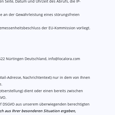
n Seite, Datum und Uhrzeit des Abrufs, die IP-
se an der Gewährleistung eines störungsfreien
ngemessenheitsbeschluss der EU-Kommission vorliegt.
72622 Nürtingen Deutschland, info@localora.com
Mail-Adresse, Nachrichtentext) nur in dem von Ihnen
e.
erstellung) dient oder einen bereits zwischen
GVO.
it. f DSGVO aus unserem überwiegenden berechtigten
ich aus Ihrer besonderen Situation ergeben,