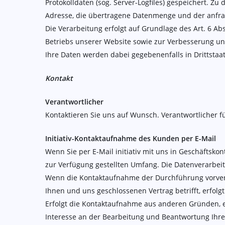
Protokolldaten (sog. Server-Logfiles) gespeichert. Z
Adresse, die übertragene Datenmenge und der anfra
Die Verarbeitung erfolgt auf Grundlage des Art. 6 A
Betriebs unserer Website sowie zur Verbesserung u
Ihre Daten werden dabei gegebenenfalls in Drittstaa
Kontakt
Verantwortlicher
Kontaktieren Sie uns auf Wunsch. Verantwortlicher fü
Initiativ-Kontaktaufnahme des Kunden per E-Mail
Wenn Sie per E-Mail initiativ mit uns in Geschäftsk
zur Verfügung gestellten Umfang. Die Datenverarbei
Wenn die Kontaktaufnahme der Durchführung vorvert
Ihnen und uns geschlossenen Vertrag betrifft, erfolg
Erfolgt die Kontaktaufnahme aus anderen Gründen, e
Interesse an der Bearbeitung und Beantwortung Ihre