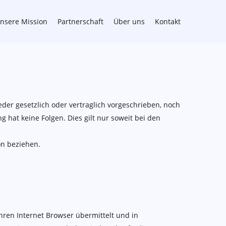
nsere Mission
Partnerschaft
Über uns
Kontakt
er gesetzlich oder vertraglich vorgeschrieben, noch
ng hat keine Folgen. Dies gilt nur soweit bei den
on beziehen.
hren Internet Browser übermittelt und in