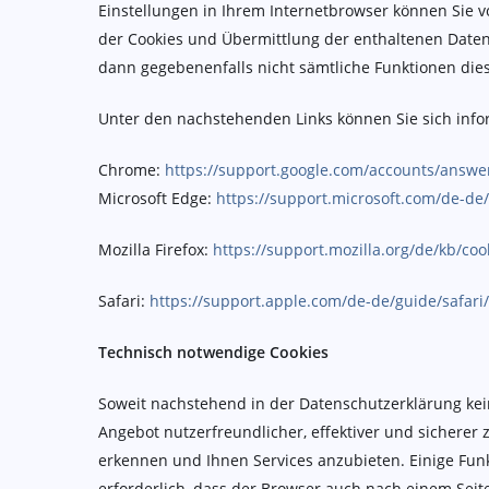
Einstellungen in Ihrem Internetbrowser können Sie 
der Cookies und Übermittlung der enthaltenen Daten 
dann gegebenenfalls nicht sämtliche Funktionen die
Unter den nachstehenden Links können Sie sich infor
Chrome:
https://support.google.com/accounts/answe
Microsoft Edge:
https://support.microsoft.com/de-d
Mozilla Firefox:
https://support.mozilla.org/de/kb/c
Safari:
https://support.apple.com/de-de/guide/safar
Technisch notwendige Cookies
Soweit nachstehend in der Datenschutzerklärung ke
Angebot nutzerfreundlicher, effektiver und sichere
erkennen und Ihnen Services anzubieten. Einige Funk
erforderlich, dass der Browser auch nach einem Sei