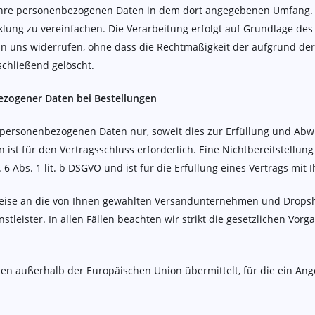
Ihre personenbezogenen Daten in dem dort angegebenen Umfang. 
ung zu vereinfachen. Die Verarbeitung erfolgt auf Grundlage des Ar
 an uns widerrufen, ohne dass die Rechtmäßigkeit der aufgrund der
schließend gelöscht.
zogener Daten bei Bestellungen
 personenbezogenen Daten nur, soweit dies zur Erfüllung und Abwi
en ist für den Vertragsschluss erforderlich. Eine Nichtbereitstellun
 6 Abs. 1 lit. b DSGVO und ist für die Erfüllung eines Vertrags mit 
sweise an die von Ihnen gewählten Versandunternehmen und Dropshi
nstleister. In allen Fällen beachten wir strikt die gesetzlichen V
aten außerhalb der Europäischen Union übermittelt, für die ein A