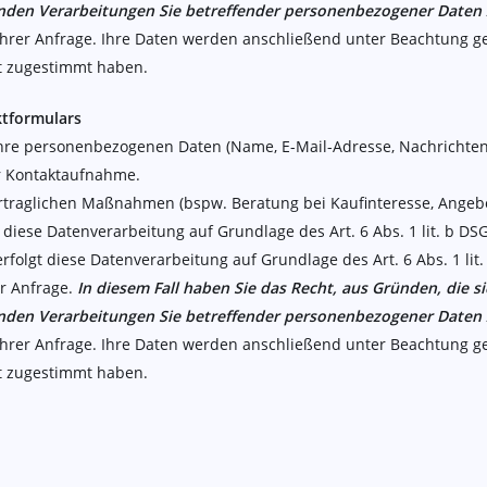
ruhenden Verarbeitungen Sie betreffender personenbezogener Daten
Ihrer Anfrage. Ihre Daten werden anschließend unter Beachtung ge
t zugestimmt haben.
ktformulars
hre personenbezogenen Daten (Name, E-Mail-Adresse, Nachrichtent
r Kontaktaufnahme.
raglichen Maßnahmen (bspw. Beratung bei Kaufinteresse, Angebots
t diese Datenverarbeitung auf Grundlage des Art. 6 Abs. 1 lit. b DS
rfolgt diese Datenverarbeitung auf Grundlage des Art. 6 Abs. 1 l
r Anfrage.
In diesem Fall haben Sie das Recht, aus Gründen, die s
ruhenden Verarbeitungen Sie betreffender personenbezogener Daten
Ihrer Anfrage. Ihre Daten werden anschließend unter Beachtung ge
t zugestimmt haben.