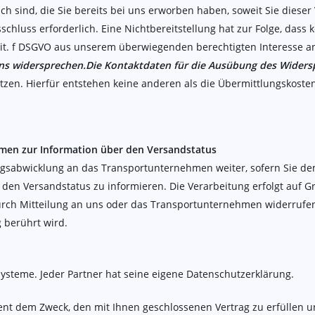
ch sind, die Sie bereits bei uns erworben haben, soweit Sie dies
sschluss erforderlich. Eine Nichtbereitstellung hat zur Folge, dass
1 lit. f DSGVO aus unserem überwiegenden berechtigten Interesse 
uns widersprechen.
Die Kontaktdaten für die Ausübung des Widers
zen. Hierfür entstehen keine anderen als die Übermittlungskosten
men zur Information über den Versandstatus
agsabwicklung an das Transportunternehmen weiter, sofern Sie de
den Versandstatus zu informieren. Die Verarbeitung erfolgt auf Gru
 durch Mitteilung an uns oder das Transportunternehmen widerrufe
 berührt wird.
steme. Jeder Partner hat seine eigene Datenschutzerklärung.
t dem Zweck, den mit Ihnen geschlossenen Vertrag zu erfüllen und 