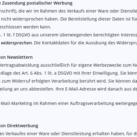
e Zusendung postalischer Werbung
chrift), die wir im Rahmen des Verkaufs einer Ware oder Dienstle
cht widersprochen haben. Die Bereitstellung dieser Daten ist für 
 geschlossen werden kann.
bs. 1 lit. f DSGVO aus unserem überwiegenden berechtigten Intere
s widersprechen.
Die Kontaktdaten für die Ausübung des Widerspr
von Newslettern
Vertragsabwicklung ausschließlich für eigene Werbezwecke zum Ne
age des Art. 6 Abs. 1 lit. a DSGVO mit Ihrer Einwilligung. Sie kön
s zum Widerruf erfolgten Verarbeitung berührt wird. Sie können d
ilung an uns abbestellen. Ihre E-Mail-Adresse wird danach aus de
E-Mail-Marketing im Rahmen einer Auftragsverarbeitung weitergegeb
 von Direktwerbung
des Verkaufes einer Ware oder Dienstleistung erhalten haben, für