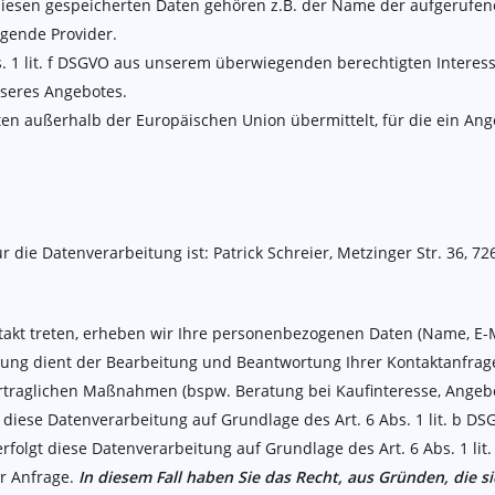
u diesen gespeicherten Daten gehören z.B. der Name der aufgerufene
gende Provider.
bs. 1 lit. f DSGVO aus unserem überwiegenden berechtigten Interes
nseres Angebotes.
ten außerhalb der Europäischen Union übermittelt, für die ein A
r die Datenverarbeitung ist: Patrick Schreier, Metzinger Str. 36, 
ontakt treten, erheben wir Ihre personenbezogenen Daten (Name, E-
tung dient der Bearbeitung und Beantwortung Ihrer Kontaktanfrag
raglichen Maßnahmen (bspw. Beratung bei Kaufinteresse, Angebots
t diese Datenverarbeitung auf Grundlage des Art. 6 Abs. 1 lit. b DS
rfolgt diese Datenverarbeitung auf Grundlage des Art. 6 Abs. 1 l
r Anfrage.
In diesem Fall haben Sie das Recht, aus Gründen, die s