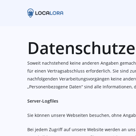
Skip
to
main
content
Datenschutze
Soweit nachstehend keine anderen Angaben gemacht w
für einen Vertragsabschluss erforderlich. Sie sind zur
nachfolgenden Verarbeitungsvorgängen keine ander
„Personenbezogene Daten“ sind alle Informationen, die
Server-Logfiles
Sie können unsere Webseiten besuchen, ohne Angab
Bei jedem Zugriff auf unsere Website werden an uns 