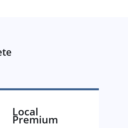
ete
Local
Premium