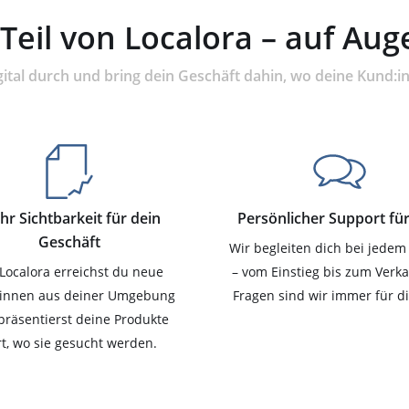
Teil von Localora – auf Au
gital durch und bring dein Geschäft dahin, wo deine Kund:i
r Sichtbarkeit für dein
Persönlicher Support für
Geschäft
Wir begleiten dich bei jedem 
 Localora erreichst du neue
– vom Einstieg bis zum Verka
innen aus deiner Umgebung
Fragen sind wir immer für d
präsentierst deine Produkte
t, wo sie gesucht werden.