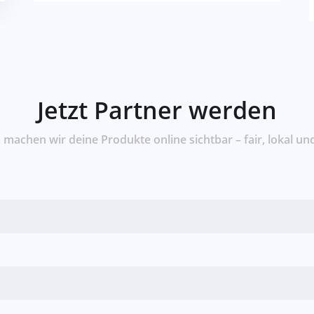
Jetzt Partner werden
achen wir deine Produkte online sichtbar – fair, lokal und