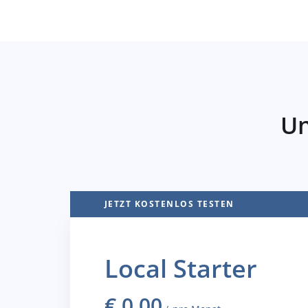
Un
JETZT KOSTENLOS TESTEN
Local Starter
€
0.00