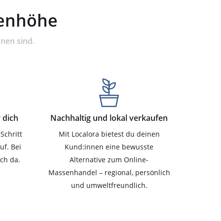
genhöhe
nnen sind.
 dich
Nachhaltig und lokal verkaufen
Schritt
Mit Localora bietest du deinen
uf. Bei
Kund:innen eine bewusste
ich da.
Alternative zum Online-
Massenhandel – regional, persönlich
und umweltfreundlich.