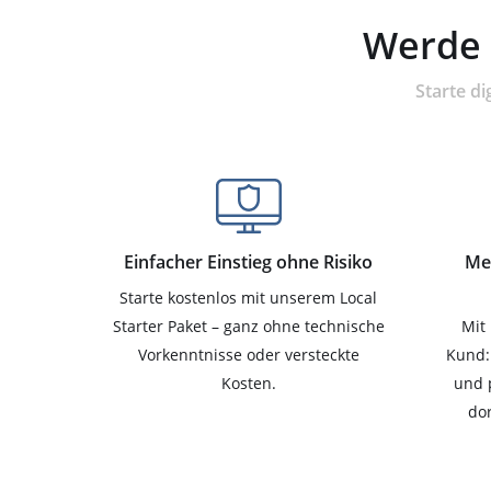
Werde 
Starte di
Einfacher Einstieg ohne Risiko
Meh
Starte kostenlos mit unserem Local
Starter Paket – ganz ohne technische
Mit
Vorkenntnisse oder versteckte
Kund:
Kosten.
und 
dor