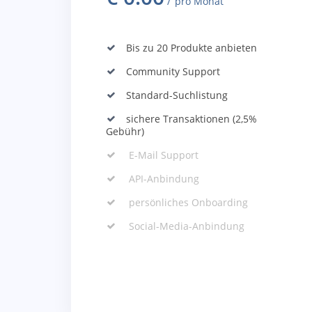
pro Monat
Bis zu 20 Produkte anbieten
Community Support
Standard-Suchlistung
sichere Transaktionen (2,5%
Gebühr)
E-Mail Support
API-Anbindung
persönliches Onboarding
Social-Media-Anbindung