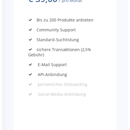
pro Monat
Bis zu 200 Produkte anbieten
Community Support
Standard-Suchlistung
sichere Transaktionen (2,5%
Gebühr)
E-Mail Support
API-Anbindung
persönliches Onboarding
Social-Media-Anbindung