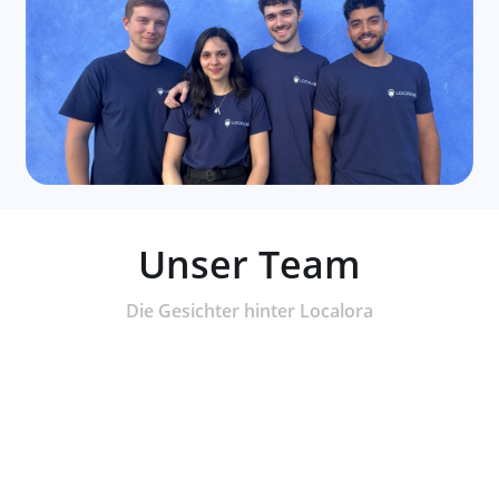
Unser Team
Die Gesichter hinter Localora