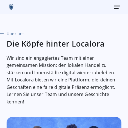
Menu
Skip
to
main
content
Über uns
Die Köpfe hinter Localora
Wir sind ein engagiertes Team mit einer
gemeinsamen Mission: den lokalen Handel zu
stärken und Innenstädte digital wiederzubeleben.
Mit Localora bieten wir eine Plattform, die kleinen
Geschäften eine faire digitale Präsenz ermöglicht.
Lernen Sie unser Team und unsere Geschichte
kennen!